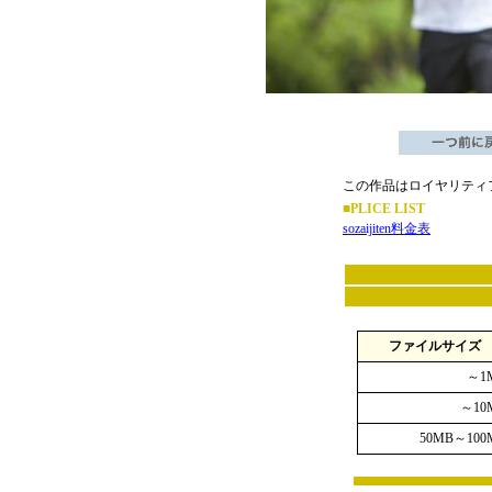
この作品はロイヤリティ
■PLICE LIST
sozaijiten料金表
ファイルサイズ
～1
～10
50MB～100