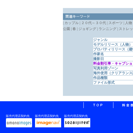
| カップル | ２０代～３０代 | スポーツ | 人物 | 
公園 | 春 | ジョギング | ランニング | ストレッチ |
ジャンル
モデルリリース（人物）
プロパティリリース（建
作家名
撮影日
料金割引率・キャプショ
写真利用ゾーン
海外使用（クリアランス
作品種類
ファイル形式
販売代理店契約先
販売代理店契約先
販売代理店契約先