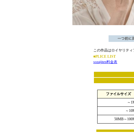
この作品はロイヤリティ
■PLICE LIST
sozaijiten料金表
ファイルサイズ
～1
～10
50MB～100