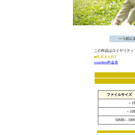
この作品はロイヤリティ
■PLICE LIST
sozaijiten料金表
ファイルサイズ
～1
～10
50MB～100