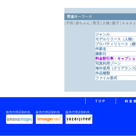
| 子供 | 赤ちゃん | 育児 | 人物 | 親子 | ｂａｂｙ |
ジャンル
モデルリリース（人物）
プロパティリリース（建
作家名
撮影日
料金割引率・キャプショ
写真利用ゾーン
海外使用（クリアランス
作品種類
ファイル形式
販売代理店契約先
販売代理店契約先
販売代理店契約先