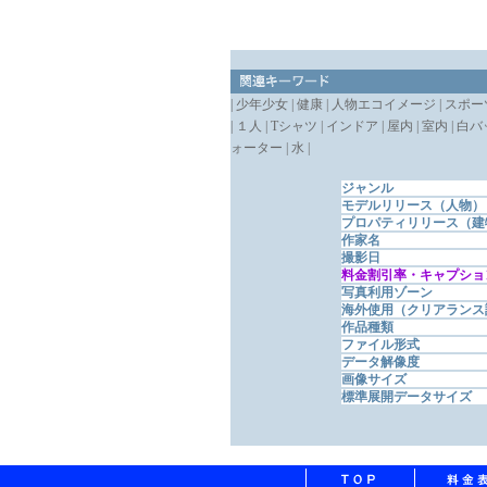
| 少年少女 | 健康 | 人物エコイメージ | スポーツ 
| １人 | Tシャツ | インドア | 屋内 | 室内 
ォーター | 水 |
ジャンル
モデルリリース（人物）
プロパティリリース（建
作家名
撮影日
料金割引率・キャプショ
写真利用ゾーン
海外使用（クリアランス
作品種類
ファイル形式
データ解像度
画像サイズ
標準展開データサイズ