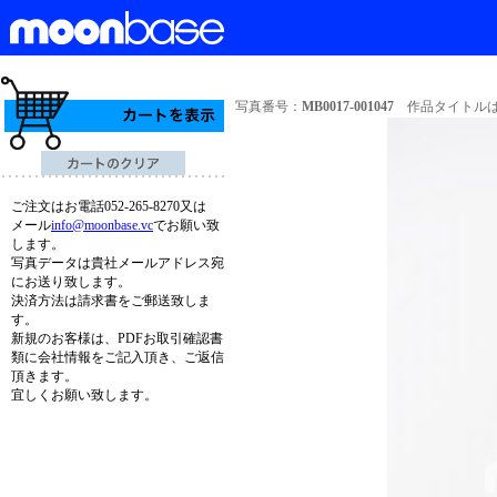
写真番号：
MB0017-001047
作品タイトルは
ご注文はお電話052-265-8270又は
メール
info@moonbase.vc
でお願い致
します。
写真データは貴社メールアドレス宛
にお送り致します。
決済方法は請求書をご郵送致しま
す。
新規のお客様は、PDFお取引確認書
類に会社情報をご記入頂き、ご返信
頂きます。
宜しくお願い致します。