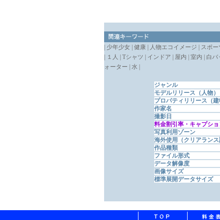
| 少年少女 | 健康 | 人物エコイメージ | スポーツ 
| １人 | Tシャツ | インドア | 屋内 | 室内 
ォーター | 水 |
ジャンル
モデルリリース（人物）
プロパティリリース（建
作家名
撮影日
料金割引率・キャプショ
写真利用ゾーン
海外使用（クリアランス
作品種類
ファイル形式
データ解像度
画像サイズ
標準展開データサイズ