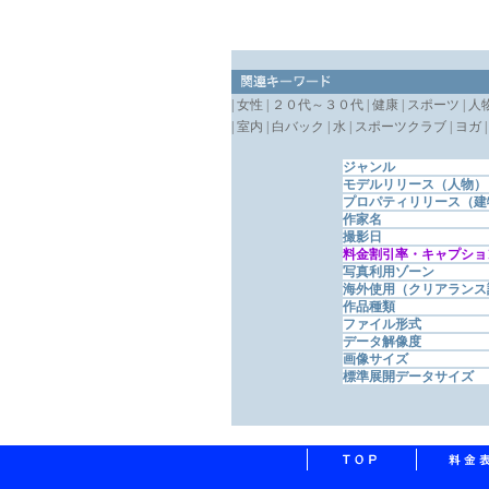
| 女性 | ２０代～３０代 | 健康 | スポーツ | 人
| 室内 | 白バック | 水 | スポーツクラブ | ヨ
ジャンル
モデルリリース（人物）
プロパティリリース（建
作家名
撮影日
料金割引率・キャプショ
写真利用ゾーン
海外使用（クリアランス
作品種類
ファイル形式
データ解像度
画像サイズ
標準展開データサイズ