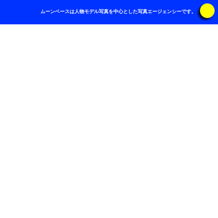
ムーンベースは人物モデル写真を中心とした写真エージェンシーです。