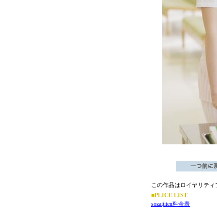
この作品はロイヤリティ
■PLICE LIST
sozaijiten料金表